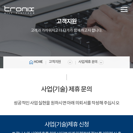
menu
고객지원
고객과 가까워지고 더 다가가 함께 하고자 합니다.
HOME
고객지원
사업제휴 문의
사업(기술) 제휴 문의
성공적인 사업 실현을 원하시면 아래 의뢰서를 작성해 주십시오
사업(기술)제휴 신청