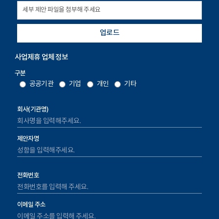
업로드
사업제휴 업체 정보
구분
공공기관
기업
개인
기타
회사(기관명)
제안자명
전화번호
이메일 주소