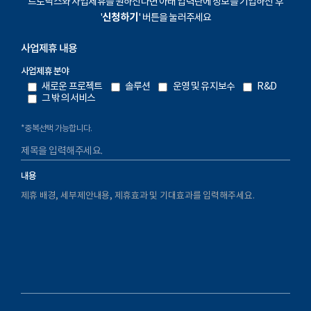
트로닉스와 사업제휴를 원하신다면 아래 입력란에 정보를 기입하신 후
신청하기
'
' 버튼을 눌러주세요
사업제휴 내용
사업제휴 분야
새로운 프로젝트
솔루션
운영 및 유지보수
R&D
그 밖의 서비스
*중복선택 가능합니다.
내용