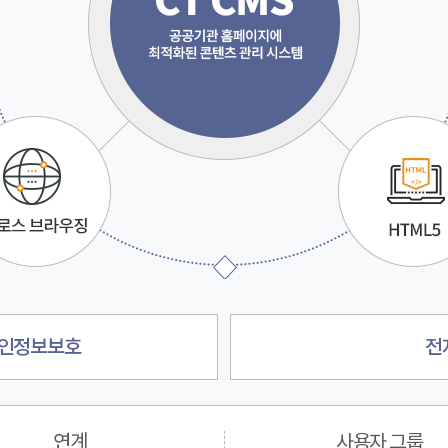
 개인정보보호
전
연계
사용자 그룹