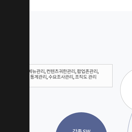
메뉴관리, 컨텐츠궈한관리, 팝업존관리,
통계관리, 수요조사관리, 조직도 관리
각종 SW