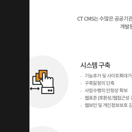
CT CMS는 수많은 공공
개발된
시스템 구축
기능추가 및 사이트확대가
구축일정의 단축
사업수행의 안정성 확보
웹표준 (호환성/웹접근성 
웹보안 및 개인정보보호 