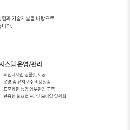
 경험과 기술개발을 바탕으로
줍니다.
시스템 운영/관리
최신디자인 템플릿 제공
운영 및 유지보수 비용절감
표준화된 통합 업부환경 구축
반응형 웹으로 PC 및 모바일 일원화