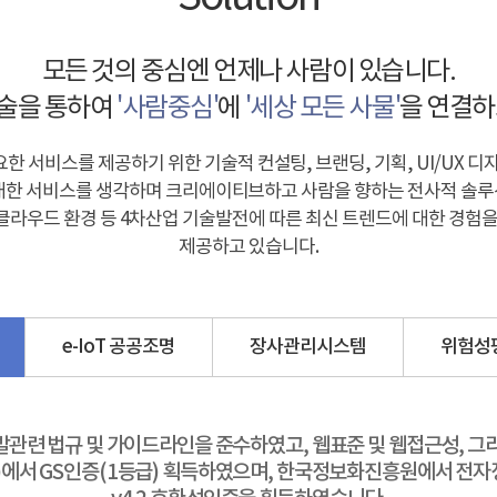
모든 것의 중심엔 언제나 사람이 있습니다.
기술을 통하여
'사람중심'
에
'세상 모든 사물'
을 연결하
한 서비스를 제공하기 위한 기술적 컨설팅, 브랜딩, 기획, UI/UX 디
에 대한 서비스를 생각하며 크리에이티브하고 사람을 향하는 전사적 솔루
), 클라우드 환경 등 4차산업 기술발전에 따른 최신 트렌드에 대한 경험
제공하고 있습니다.
e-IoT 공공조명
장사관리시스템
위험성
W개발관련 법규 및 가이드라인을 준수하였고, 웹표준 및 웹접근성, 
)에서 GS인증(1등급) 획득하였으며, 한국정보화진흥원에서 전